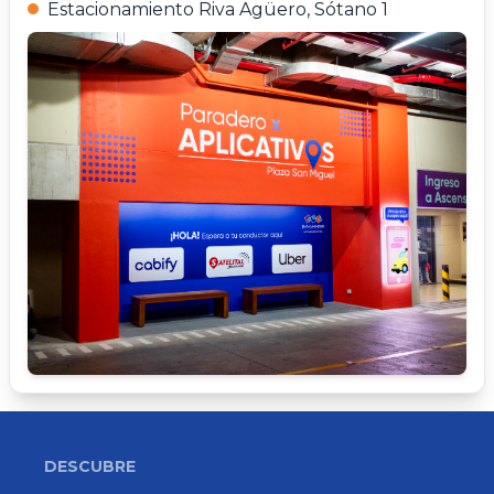
Estacionamiento Riva Agüero, Sótano 1
DESCUBRE