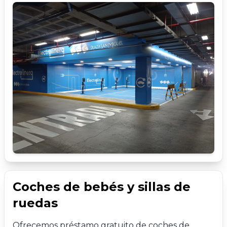
Coches de bebés y sillas de
ruedas
Ofrecemos préstamo gratuito de coches de