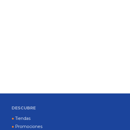
DESCUBRE
●
Tiendas
●
Promociones