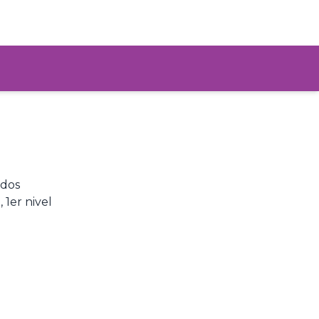
ados
1er nivel