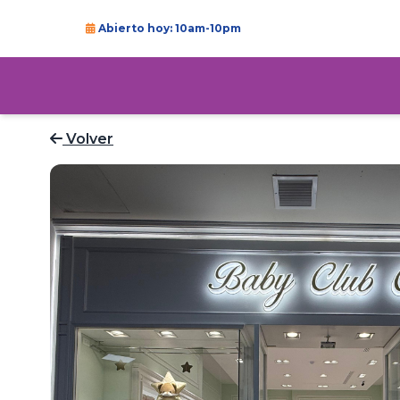
Abierto hoy: 10am-10pm
Volver