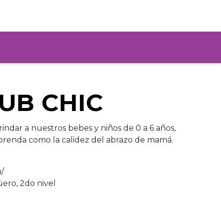
UB CHIC
indar a nuestros bebes y niños de 0 a 6 años,
 prenda como la calidez del abrazo de mamá.
/
ero, 2do nivel