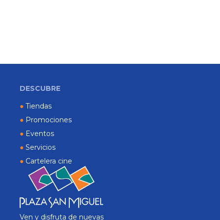
DESCUBRE
●
Tiendas
●
Promociones
●
Eventos
●
Servicios
●
Cartelera cine
Ven y disfruta de nuevas