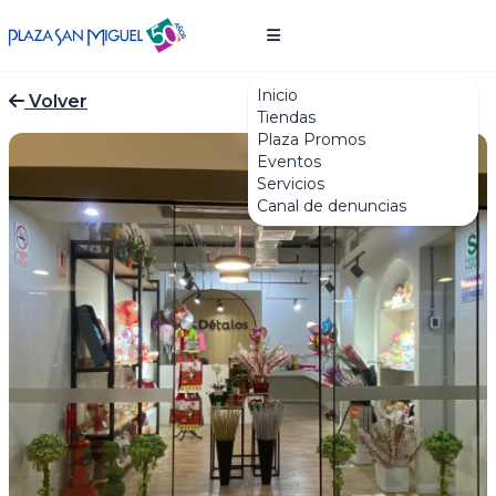
Inicio
Volver
Tiendas
Plaza Promos
Eventos
Servicios
Canal de denuncias