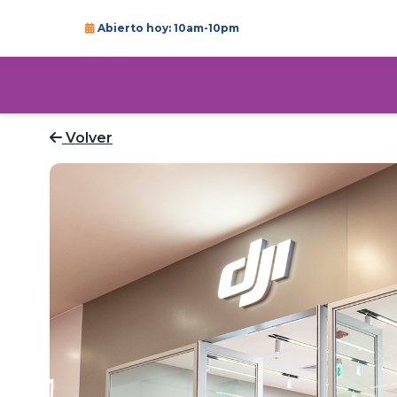
Abierto hoy: 10am-10pm
Volver