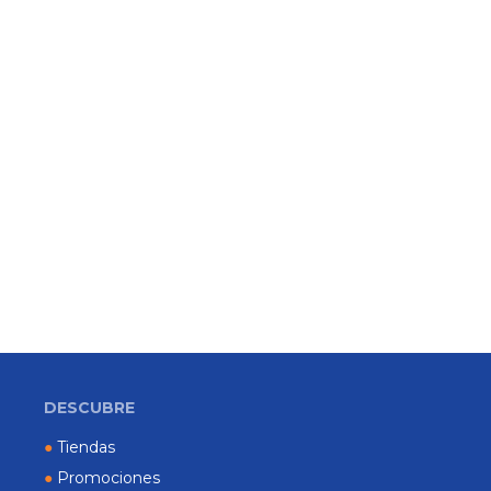
DESCUBRE
●
Tiendas
●
Promociones