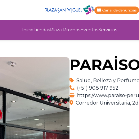
Canal de denuncias
Inicio
Tiendas
Plaza Promos
Eventos
Servicios
PARAİS
Salud, Belleza y Perfume
(+51) 908 917 952
https://www.paraiso-per
Corredor Universitaria, 2d